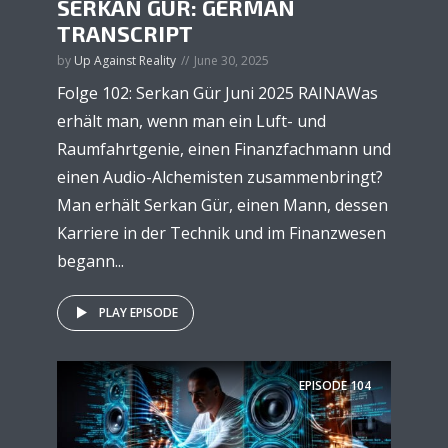
SERKAN GÜR: GERMAN
TRANSCRIPT
by
Up Against Reality
June 30, 2025
Folge 102: Serkan Gür Juni 2025 RAINAWas
erhält man, wenn man ein Luft- und
Raumfahrtgenie, einen Finanzfachmann und
einen Audio-Alchemisten zusammenbringt?
Man erhält Serkan Gür, einen Mann, dessen
Karriere in der Technik und im Finanzwesen
begann...
PLAY EPISODE
EPISODE
104