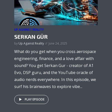
UP AGAINST REALITY
SERKAN GÜR
by
Up Against Reality
June 24, 2025
What do you get when you cross aerospace
engineering, finance, and a love affair with
sound? You get Serkan Gur - creator of A1
Evo, DSP guru, and the YouTube oracle of
audio nerds everywhere. In this episode, we
surf his brainwaves to explore vibe...
PLAY EPISODE