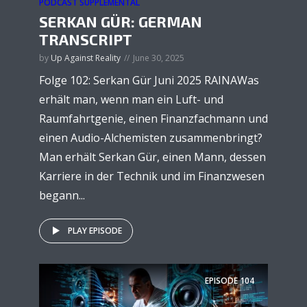
PODCAST SUPPLEMENTAL
SERKAN GÜR: GERMAN
TRANSCRIPT
by
Up Against Reality
June 30, 2025
Folge 102: Serkan Gür Juni 2025 RAINAWas
erhält man, wenn man ein Luft- und
Raumfahrtgenie, einen Finanzfachmann und
einen Audio-Alchemisten zusammenbringt?
Man erhält Serkan Gür, einen Mann, dessen
Karriere in der Technik und im Finanzwesen
begann...
PLAY EPISODE
EPISODE
104