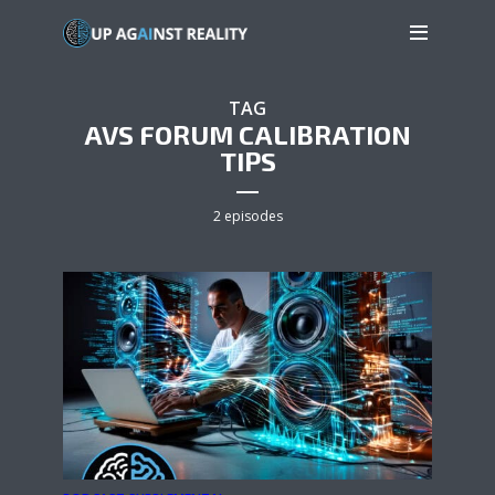
TAG
AVS FORUM CALIBRATION
TIPS
2 episodes